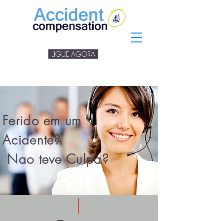
LIGUE AGORA
Ferido em um
Acidente?
Nao teve Culpa?