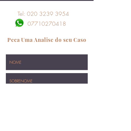
Tel:
020 3239 3954
07710270418
Peca Uma Analise do seu Caso
Sem Custo, Sem Obrigacao