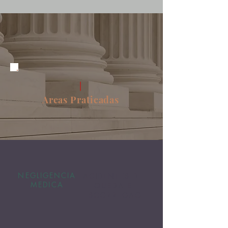
Areas Praticadas
NEGLIGENCIA
ACIDENTES DE
MEDICA
QUEDA E
ESCORREGAO